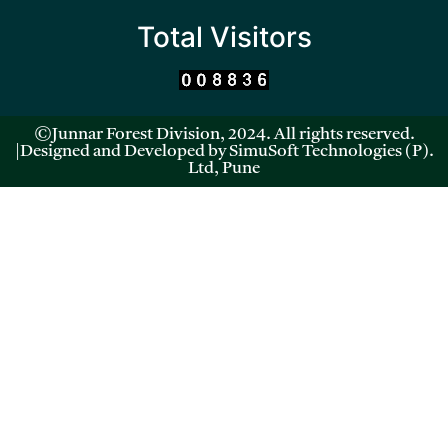
Total Visitors
©Junnar Forest Division, 2024. All rights reserved.
|Designed and Developed by SimuSoft Technologies (P).
Ltd, Pune