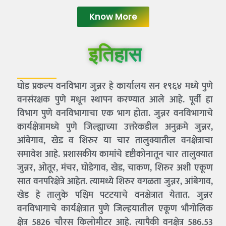
Know More
इतिहास
घोड प्रकल्प वनविभाग जुन्नर हे कार्यालय सन १९६४ मध्ये पुणे
वनसंरक्षक पुणे मधून स्थापन करण्यात आले आहे. पूर्वी हा
विभाग पुणे वनविभागाचा एक भाग होता. जुन्नर वनविभागाचे
कार्यक्षेत्रामध्ये पुणे जिल्ह्याच्या उत्तरेकडील अनुक्रमे जुन्नर,
आंबेगाव, खेड व शिरुर या चार तालुक्यातील वनक्षेत्राचा
समावेश आहे. प्रशासकीय कामांचे दृष्टीकोनातून चार तालुक्यात
जुन्नर, ओतूर, मंचर, घोडेगाव, खेड, चाकण, शिरुर अशी एकूण
सात वनपरिक्षेत्रे आहेत. त्यामध्ये शिरुर वगळता जुन्नर, आंबेगाव,
खेड हे तालुके पश्चिम पटटयाचे वनक्षेत्रात येतात. जुन्नर
वनविभागाचे कार्यक्षेत्रात पुणे जिल्हयातील एकूण भौगोलिक
क्षेत्र 5826 चौरस किलोमीटर आहे. त्यापैकी वनक्षेत्र 586.53