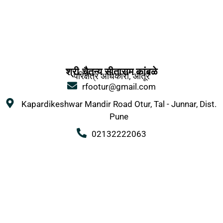
श्री.चैतन्य सीताराम कांबळे
परिक्षेत्र अधिकारी, ओतूर
rfootur@gmail.com
Kapardikeshwar Mandir Road Otur, Tal - Junnar, Dist.
Pune
02132222063