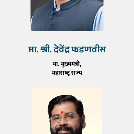
मा. श्री. देवेंद्र फडणवीस
मा. मुख्यमंत्री,
महाराष्‍ट्र राज्‍य