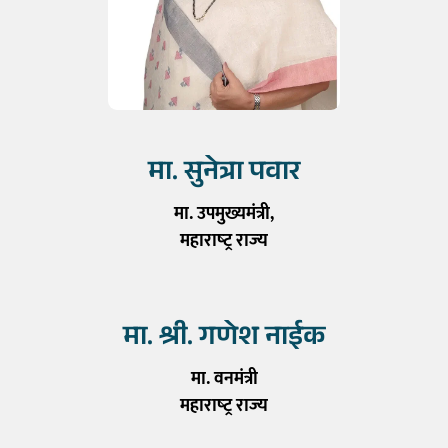
मा. सुनेत्रा पवार
मा. उपमुख्यमंत्री,
महाराष्‍ट्र राज्‍य
मा. श्री. गणेश नाईक
मा. वनमंत्री
महाराष्‍ट्र राज्‍य