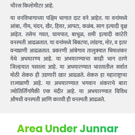
चौरस किलोमीटर आहे.
या वनविभागाच्या पश्चिम भागात दाट वने आहेत. या वनांमध्ये
आंबा, नीम, चंदन, खैर, हिवर, आपटा, कळंब, साग इत्यादी वृक्ष
आहेत. तसेच गवत, घायपात, बाभूळ, शमी इत्यादी काटेरी
वनस्पती आढळतात. या वनांमध्ये बिबटया, लांडगा, मोर, व इतर
वन्यप्राणी आढळतात. प्रकरणी आंबेगाव तालुक्यात भिमाशंकर
येथे अभयारण्य आहे. या अभयारण्याचा काही भाग ठाणे
जिल्हयात पसरला आहे. या अभयारण्यात भारतातील सर्वात
मोठी शेकरु ही उडणारी खार आढळते. शेकरु हा महाराष्ट्राचा
राज्यप्राणी आहे. या अभयारण्यात भगवान शंकराचे बारा
ज्योतिर्लिंगांपैकी एक मंदीर आहे. या अभयारण्यात विविध
औषधी वनस्पती आणि कारवी ही वनस्पती आढळते.
Area Under Junnar