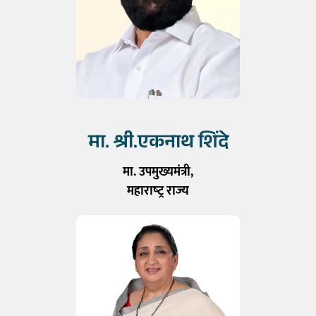
मा. श्री.एकनाथ शिंदे
मा. उपमुख्यमंत्री,
महाराष्‍ट्र राज्‍य