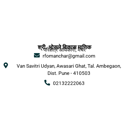
श्री. भोसले विकास माणिक
परिक्षेत्र अधिकारी, मंचर
rfomanchar@gmail.com
Van Savitri Udyan, Awasari Ghat, Tal. Ambegaon,
Dist. Pune - 410503
02132222063