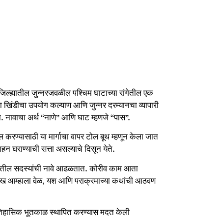
जिल्ह्यातील जुन्नरजवळील पश्चिम घाटाच्या रांगेतील एक
ा खिंडीचा उपयोग कल्याण आणि जुन्नर दरम्यानचा व्यापारी
ता. नावाचा अर्थ “नाणे” आणि घाट म्हणजे “पास”.
ूल करण्यासाठी या मार्गाचा वापर टोल बूथ म्हणून केला जात
ाहन घराण्याची सत्ता असल्याचे दिसून येते.
ुटुंबातील सदस्यांची नावे आढळतात. कोरीव काम आता
ालेख आम्हाला वेळ, यश आणि पराक्रमाच्या कथांची आठवण
ा ऐतिहासिक भूतकाळ स्थापित करण्यास मदत केली