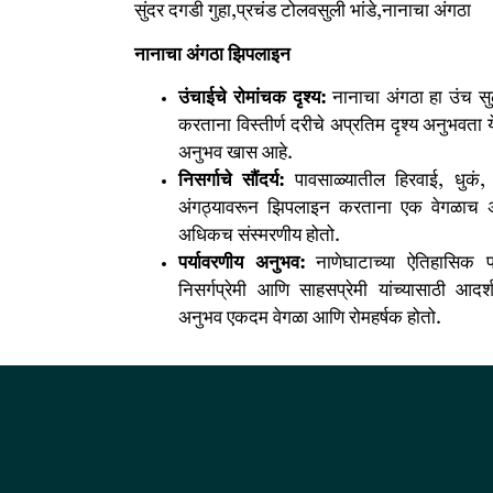
सुंदर दगडी गुहा,प्रचंड टोलवसुली भांडे,नानाचा अंगठा
नानाचा अंगठा झिपलाइन
उंचाईचे रोमांचक दृश्य:
नानाचा अंगठा हा उंच सु
करताना विस्तीर्ण दरीचे अप्रतिम दृश्य अनुभवता य
अनुभव खास आहे.
निसर्गाचे सौंदर्य:
पावसाळ्यातील हिरवाई, धुकं, 
अंगठ्यावरून झिपलाइन करताना एक वेगळाच अनु
अधिकच संस्मरणीय होतो.
पर्यावरणीय अनुभव:
नाणेघाटाच्या ऐतिहासिक पा
निसर्गप्रेमी आणि साहसप्रेमी यांच्यासाठी आदर
अनुभव एकदम वेगळा आणि रोमहर्षक होतो.