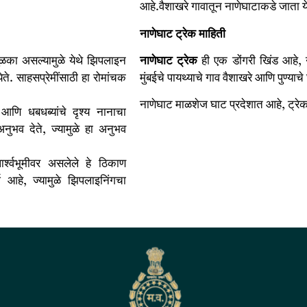
आहे.वैशाखरे गावातून नाणेघाटाकडे जाता ये
नाणेघाट
ट्रेक
माहिती
ळका असल्यामुळे येथे झिपलाइन
नाणेघाट
ट्रेक
ही एक डोंगरी खिंड आहे, 
ेते. साहसप्रेमींसाठी हा रोमांचक
मुंबईचे पायथ्याचे गाव वैशाखरे आणि पुण्या
नाणेघाट माळशेज घाट प्रदेशात आहे, ट्
आणि धबधब्यांचे दृश्य नानाचा
भव देते, ज्यामुळे हा अनुभव
र्श्वभूमीवर असलेले हे ठिकाण
्श आहे, ज्यामुळे झिपलाइनिंगचा