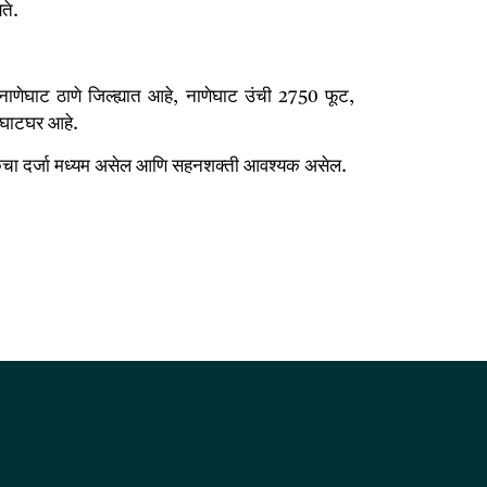
ते.
नाणेघाट ठाणे जिल्ह्यात आहे, नाणेघाट उंची 2750 फूट,
चे घाटघर आहे.
रेकचा दर्जा मध्यम असेल आणि सहनशक्ती आवश्यक असेल.