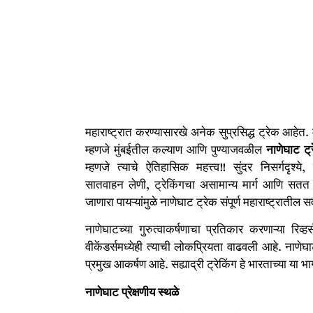
महाराष्ट्रात करण्यासारखे अनेक सुप्रसिद्ध ट्रेक आहेत
म्हणजे मुंबईतील कल्याण आणि पुण्याजवळील
नाणेघाट
ट्
म्हणजे त्याचे ऐतिहासिक महत्त्व!! सुंदर निसर्गदृश्ये
सातवाहन लेणी, ट्रेकिंगचा असामान्य मार्ग आणि सतत ता
जाणारा पायऱ्यांमुळे नाणेघाट ट्रेक संपूर्ण महाराष्ट्रातील 
नाणेघाटच्या गुरुत्वाकर्षणाचा प्रतिकार करणाऱ्या रिव्
वीकेंडर्समध्येही त्याची लोकप्रियता वाढवली आहे. नाणेघा
प्रमुख आकर्षण आहे. सह्याद्री ट्रेकिंग हे भारताच्या या 
नाणेघाट
प्रेक्षणीय
स्थळे