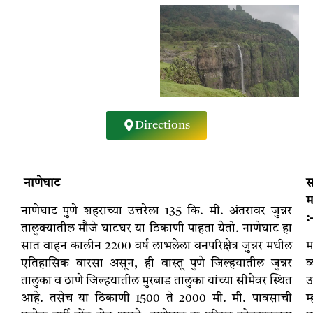
Directions
नाणेघाट
स
म
नाणेघाट पुणे शहराच्या उत्तरेला 135 कि. मी. अंतरावर जुन्नर
:
तालुक्यातील मौजे घाटघर या ठिकाणी पाहता येतो. नाणेघाट हा
सात वाहन कालीन 2200 वर्ष लाभलेला वनपरिक्षेत्र जुन्नर मधील
म
एतिहासिक वारसा असून, ही वास्तू पुणे जिल्हयातील जुन्नर
व
तालुका व ठाणे जिल्हयातील मुरबाड तालुका यांच्या सीमेवर स्थित
उ
आहे. तसेच या ठिकाणी 1500 ते 2000 मी. मी. पावसाची
म