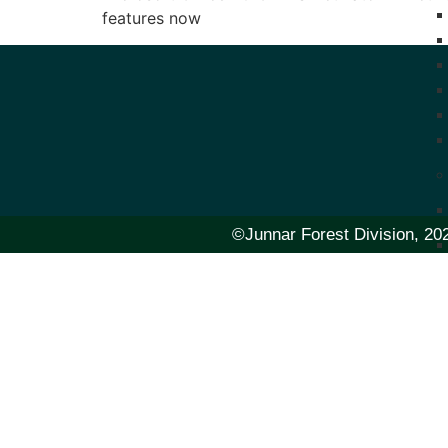
features now
©Junnar Forest Division, 202