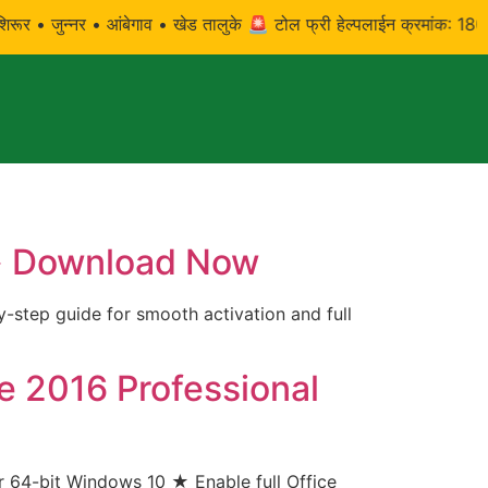
• जुन्नर • आंबेगाव • खेड तालुके 🚨 टोल फ्री हेल्पलाईन क्रमांक: 1800 3033|
t➤ Download Now
-step guide for smooth activation and full
ce 2016 Professional
 64-bit Windows 10 ★ Enable full Office