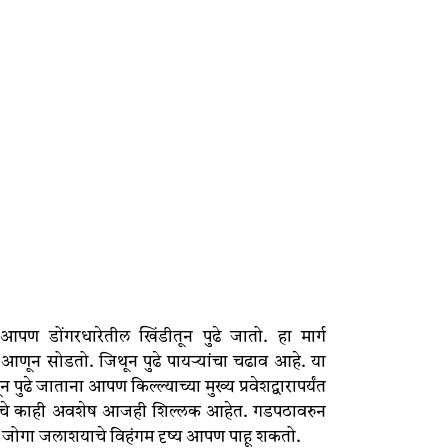
 आपण डोंगरधारेतील खिंडीतून पुढे जातो. हा मार्ग
ी आणून सोडतो. जिथून पुढे पायऱ्यांचा चढाव आहे. या
न पुढे जाताना आपण किल्ल्याच्या मुख्य प्रवेशद्वारापर्यंत
ीचे काही अवशेष आजही शिल्लक आहेत. गडपठावरुन
गांव जोगा जलाशयाचे विहंगम दृष्य आपण पाहू शकतो.