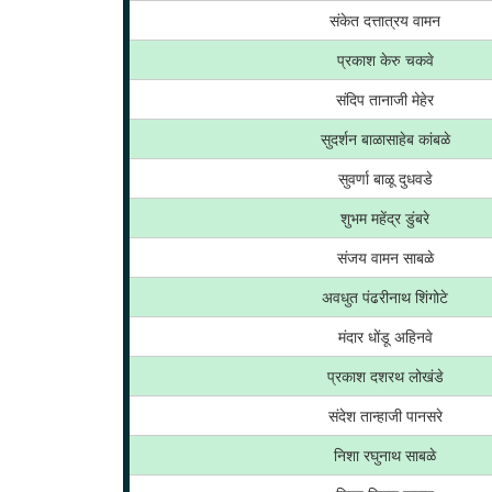
संकेत दत्तात्रय वामन
प्रकाश केरु चकवे
संदिप तानाजी मेहेर
सुदर्शन बाळासाहेब कांबळे
सुवर्णा बाळू दुधवडे
शुभम महेंद्र डुंबरे
संजय वामन साबळे
अवधुत पंढरीनाथ शिंगोटे
मंदार धोंडू अहिनवे
प्रकाश दशरथ लोखंडे
संदेश तान्हाजी पानसरे
निशा रघुनाथ साबळे