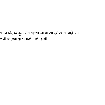
दिशेला, मढनेर म्हणून ओळखल्या जाणाऱ्या खोऱ्यात आहे. या
ेहळणी करण्यासाठी केली गेली होती.