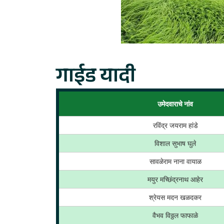
गाईड यादी
उमेदवाराचे नांव
रविंद्र जयराम हांडे
विशाल सुभाष घुले
सावळेराम नाना वायाळ
मयुर मच्छिंद्रनाथ आहेर
श्रेयस मदन खळदकर
वैभव विठ्ठल फाफाळे