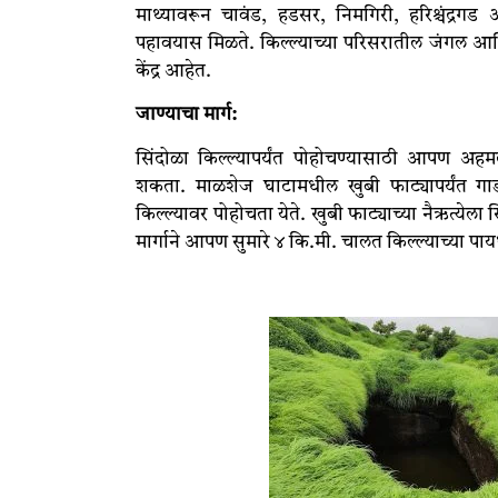
माथ्यावरून चावंड, हडसर, निमगिरी, हरिश्चंद्रगड 
पहावयास मिळते. किल्ल्याच्या परिसरातील जंगल आ
केंद्र आहेत.
जाण्याचा
मार्ग:
सिंदोळा किल्ल्यापर्यंत पोहोचण्यासाठी आपण अहम
शकता. माळशेज घाटामधील खुबी फाट्यापर्यंत ग
किल्ल्यावर पोहोचता येते. खुबी फाट्याच्या नैऋत्येला 
मार्गाने आपण सुमारे ४ कि.मी. चालत किल्ल्याच्या पा