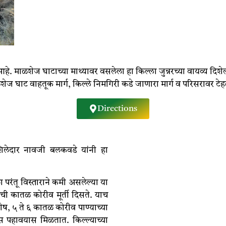
थित आहे. माळशेज घाटाच्या माथ्यावर वसलेला हा किल्ला जुन्नरच्या वायव्य 
ळशेज घाट वाहतूक मार्ग, किल्ले निमगिरी कडे जाणारा मार्ग व परिसरावर ट
Directions
िलेदार नावजी बलकवडे यांनी हा
 परंतू विस्ताराने कमी असलेल्या या
ची कातळ कोरीव मूर्ती दिसते. याच
शेष, ५ ते ६ कातळ कोरीव पाण्याच्या
 पहावयास मिळतात. किल्ल्याच्या