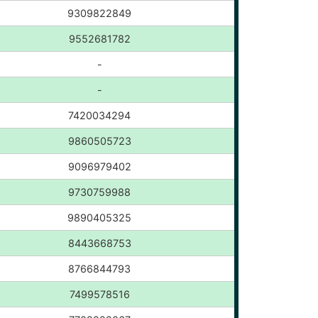
9309822849
9552681782
-
-
7420034294
9860505723
9096979402
9730759988
9890405325
8443668753
8766844793
7499578516