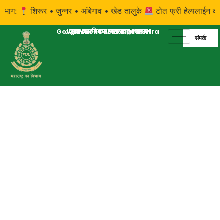
:
शिरूर • जुन्नर • आंबेगाव • खेड तालुके
टोल फ्री हेल्पलाईन क्रमांक: 
Government of Maharashtra
JUNNAR FOREST DIVISION
जुन्नर वन विभाग, महाराष्ट्र शासन
संपर्क