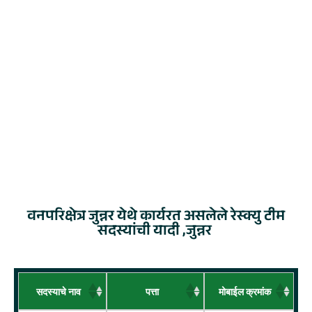
वनपरिक्षेत्र जुन्नर येथे कार्यरत असलेले रेस्क्यु टीम
सदस्यांची यादी ,जुन्नर
सदस्याचे नाव
पत्ता
मोबाईल क्रमांक