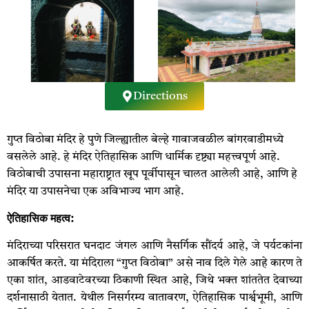
Directions
गुप्त विठोबा मंदिर हे पुणे जिल्ह्यातील बेल्हे गावाजवळील बांगरवाडीमध्ये
वसलेले आहे. हे मंदिर ऐतिहासिक आणि धार्मिक दृष्ट्या महत्त्वपूर्ण आहे.
विठोबाची उपासना महाराष्ट्रात खूप पूर्वीपासून चालत आलेली आहे, आणि हे
मंदिर या उपासनेचा एक अविभाज्य भाग आहे.
ऐतिहासिक
महत्व
:
मंदिराच्या परिसरात घनदाट जंगल आणि नैसर्गिक सौंदर्य आहे, जे पर्यटकांना
आकर्षित करते. या मंदिराला “गुप्त विठोबा” असे नाव दिले गेले आहे कारण ते
एका शांत, आडवाटेवरच्या ठिकाणी स्थित आहे, जिथे भक्त शांततेत देवाच्या
दर्शनासाठी येतात. येथील निसर्गरम्य वातावरण, ऐतिहासिक पार्श्वभूमी, आणि